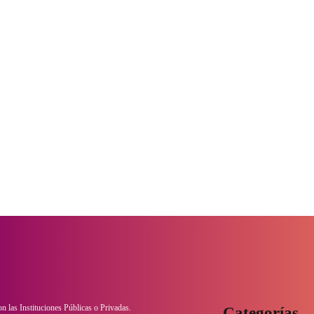
con las Instituciones Públicas o Privadas.
Categorías