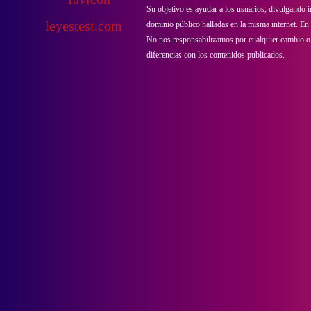
Su objetivo es ayudar a los usuarios, divulgando 
dominio público halladas en la misma internet. En s
No nos responsabilizamos por cualquier cambio o
diferencias con los contenidos publicados.