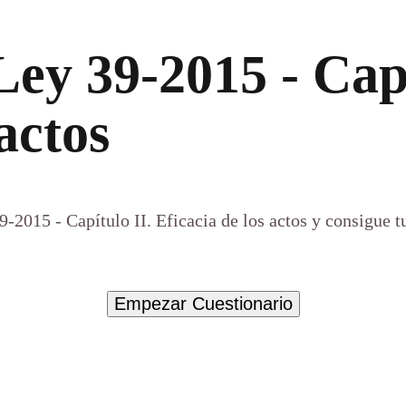
 Ley 39-2015 - Capí
actos
39-2015 - Capítulo II. Eficacia de los actos y consigue