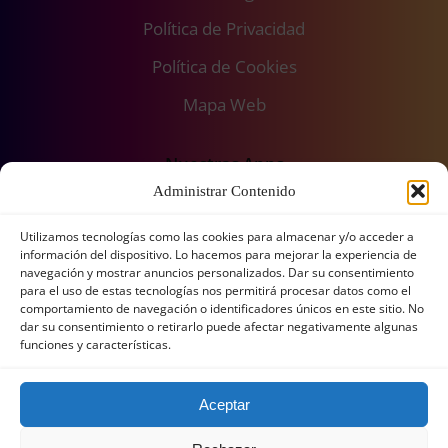
Política de Privacidad
Política de Cookies
Mapa Web
Nuestras Apps
Administrar Contenido
Utilizamos tecnologías como las cookies para almacenar y/o acceder a
información del dispositivo. Lo hacemos para mejorar la experiencia de
navegación y mostrar anuncios personalizados. Dar su consentimiento
para el uso de estas tecnologías nos permitirá procesar datos como el
comportamiento de navegación o identificadores únicos en este sitio. No
dar su consentimiento o retirarlo puede afectar negativamente algunas
funciones y características.
Aceptar
© Leyestest.com (España),
2026
. Reservados todos