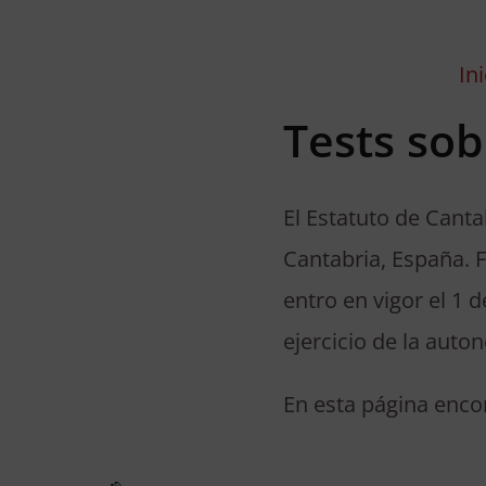
Ini
Tests sob
El Estatuto de Cant
Cantabria, España. 
entro en vigor el 1 
ejercicio de la auto
En esta página encon