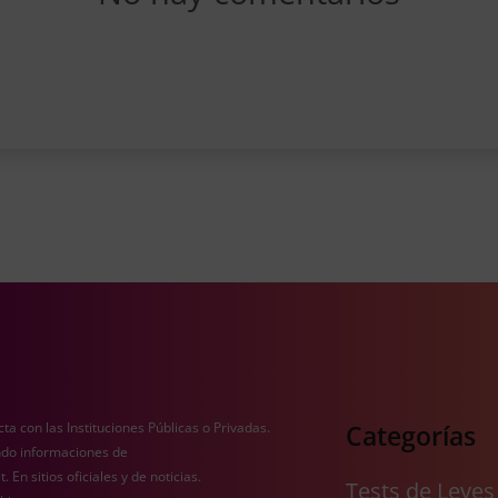
ecta con las Instituciones Públicas o Privadas.
Categorías
ando informaciones de
En sitios oficiales y de noticias.
Tests de Leyes