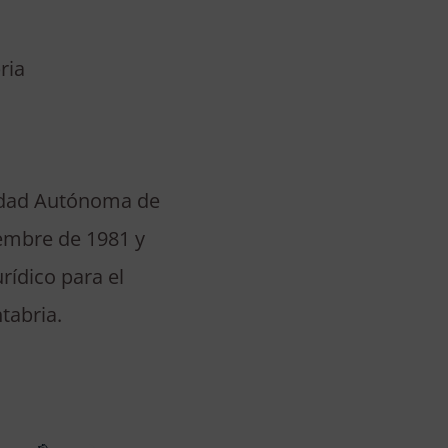
ria
nidad Autónoma de
embre de 1981 y
rídico para el
tabria.