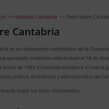
cio
Estatuto Cantabria
Tests sobre Cantab
re Cantabria
abria es un documento constitutivo de la Comu
Fue aprobado mediante referéndum el 18 de dici
de enero de 1983. El estatuto establece el marco ju
nomía política, económica y administrativa de Can
trarás todos los tests relacionados.