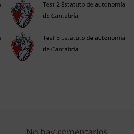
a
Test 2 Estatuto de autonomía
de Cantabria
a
Test 5 Estatuto de autonomía
de Cantabria
No hay comentarios