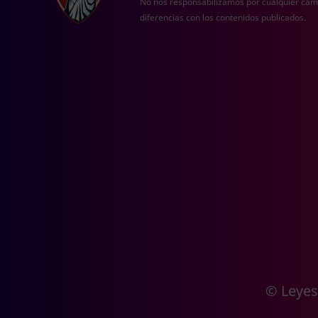
No nos responsabilizamos por cualquier cam
diferencias con los contenidos publicados.
© Leyes