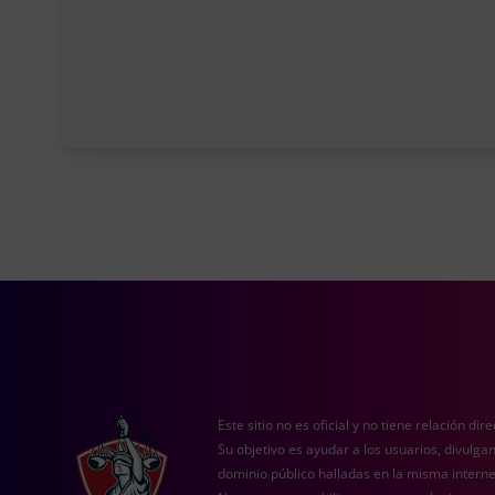
Este sitio no es oficial y no tiene relación dir
Su objetivo es ayudar a los usuarios, divulg
dominio público halladas en la misma internet. 