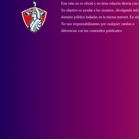
Este sitio no es oficial y no tiene relación directa con
Su objetivo es ayudar a los usuarios, divulgando inf
dominio público halladas en la misma internet. En sitio
No nos responsabilizamos por cualquier cambio o
diferencias con los contenidos publicados.