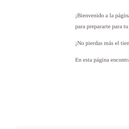
¡Bienvenido a la página
para prepararte para tu
¡No pierdas más el tie
En esta página encontra