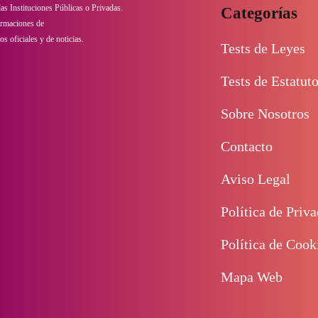
 las Instituciones Públicas o Privadas.
Categorías
ormaciones de
s oficiales y de noticias.
Tests de Leyes
Tests de Estatut
Sobre Nosotros
Contacto
Aviso Legal
Política de Priv
Política de Cook
Mapa Web