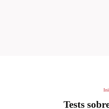
In
Tests sobre