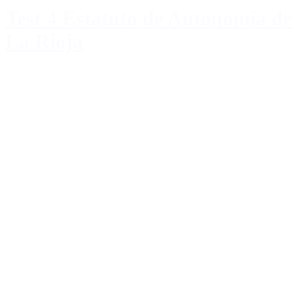
Test 4 Estatuto de Autonomía de
La Rioja