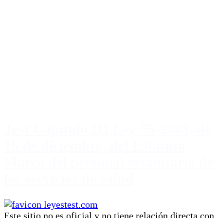
Test Capítulo III Ley 55-2003, de
16 de diciembre, del Estatuto
Marco del personal estatutario de
los servicios de salud
Este sitio no es oficial y no tiene relación directa con