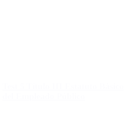
Test 5 Título III Estatuto Básico
del Empleado Público