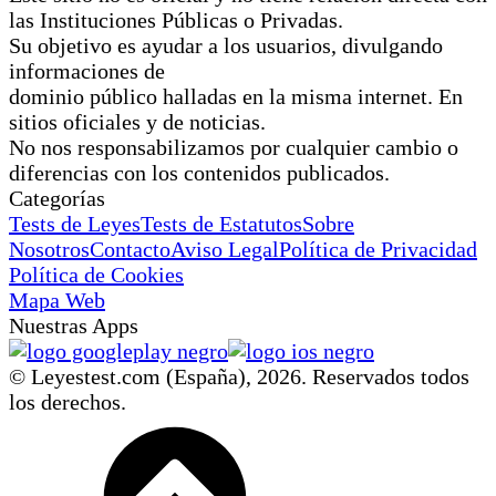
las Instituciones Públicas o Privadas.
Su objetivo es ayudar a los usuarios, divulgando
informaciones de
dominio público halladas en la misma internet. En
sitios oficiales y de noticias.
No nos responsabilizamos por cualquier cambio o
diferencias con los contenidos publicados.
Categorías
Tests de Leyes
Tests de Estatutos
Sobre
Nosotros
Contacto
Aviso Legal
Política de Privacidad
Política de Cookies
Mapa Web
Nuestras Apps
© Leyestest.com (España),
2026
. Reservados todos
los derechos.