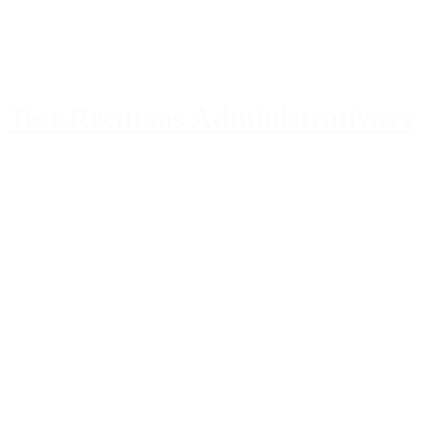
Test Recursos Administrativosx