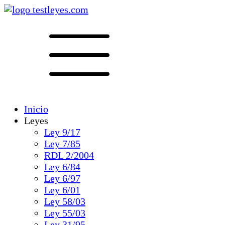
Inicio
Leyes
Ley 9/17
Ley 7/85
RDL 2/2004
Ley 6/84
Ley 6/97
Ley 6/01
Ley 58/03
Ley 55/03
Ley 31/95