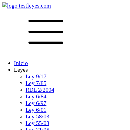
Inicio
Leyes
Ley 9/17
Ley 7/85
RDL 2/2004
Ley 6/84
Ley 6/97
Ley 6/01
Ley 58/03
Ley 55/03
Ley 31/95