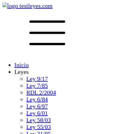
Inicio
Leyes
Ley 9/17
Ley 7/85
RDL 2/2004
Ley 6/84
Ley 6/97
Ley 6/01
Ley 58/03
Ley 55/03
Ley 31/95