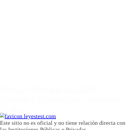
Test Ley Orgánica 2-1986 -
Fuerzas y Cuerpos de seguridad -
FCS 5
Este sitio no es oficial y no tiene relación directa con
las Instituciones Públicas o Privadas.