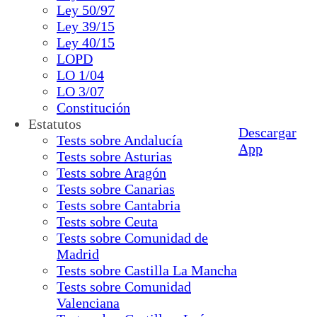
Ley 50/97
Ley 39/15
Ley 40/15
LOPD
LO 1/04
LO 3/07
Constitución
Estatutos
Descargar
Tests sobre Andalucía
App
Tests sobre Asturias
Tests sobre Aragón
Tests sobre Canarias
Tests sobre Cantabria
Tests sobre Ceuta
Tests sobre Comunidad de
Madrid
Tests sobre Castilla La Mancha
Tests sobre Comunidad
Valenciana