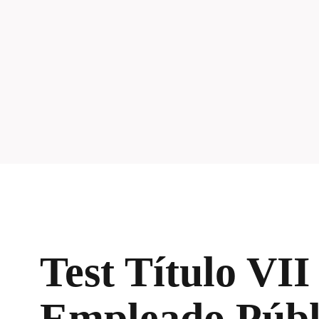
Test Título VII
Empleado Públ