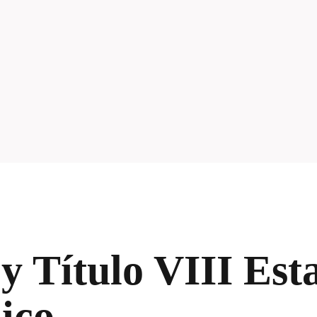
 y Título VIII Est
ico