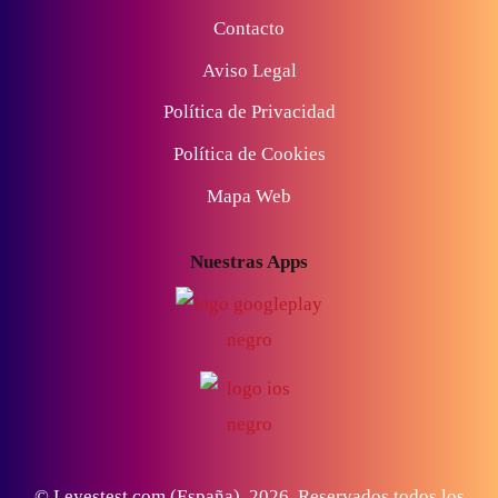
Contacto
Aviso Legal
Política de Privacidad
Política de Cookies
Mapa Web
Nuestras Apps
© Leyestest.com (España),
2026
. Reservados todos los