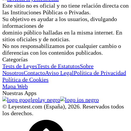
Este sitio no es oficial y no tiene relación directa con
las Instituciones Públicas o Privadas.
Su objetivo es ayudar a los usuarios, divulgando
informaciones de
dominio público halladas en la misma internet. En
sitios oficiales y de noticias.
No nos responsabilizamos por cualquier cambio o
diferencias con los contenidos publicados.
Categorías
Tests de Leyes
Tests de Estatutos
Sobre
Nosotros
Contacto
Aviso Legal
Política de Privacidad
Política de Cookies
Mapa Web
Nuestras Apps
© Leyestest.com (España),
2026
. Reservados todos
los derechos.