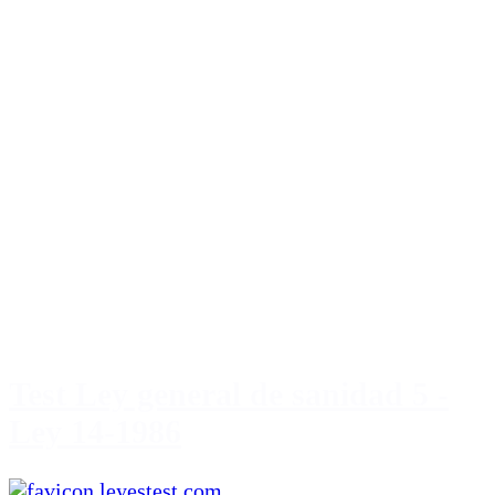
Test Ley general de sanidad 5 -
Ley 14-1986