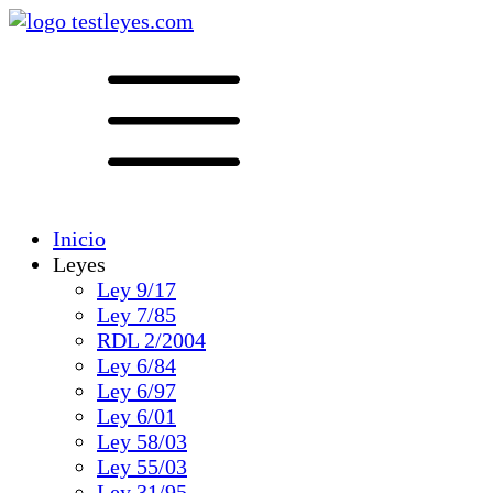
Inicio
Leyes
Ley 9/17
Ley 7/85
RDL 2/2004
Ley 6/84
Ley 6/97
Ley 6/01
Ley 58/03
Ley 55/03
Ley 31/95