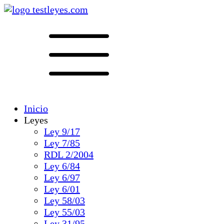
Inicio
Leyes
Ley 9/17
Ley 7/85
RDL 2/2004
Ley 6/84
Ley 6/97
Ley 6/01
Ley 58/03
Ley 55/03
Ley 31/95