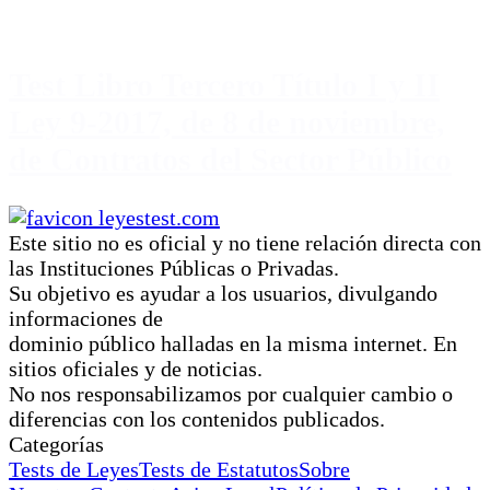
Test Libro Tercero Título I y II
Ley 9-2017, de 8 de noviembre,
de Contratos del Sector Público
Este sitio no es oficial y no tiene relación directa con
las Instituciones Públicas o Privadas.
Su objetivo es ayudar a los usuarios, divulgando
informaciones de
dominio público halladas en la misma internet. En
sitios oficiales y de noticias.
No nos responsabilizamos por cualquier cambio o
diferencias con los contenidos publicados.
Categorías
Tests de Leyes
Tests de Estatutos
Sobre