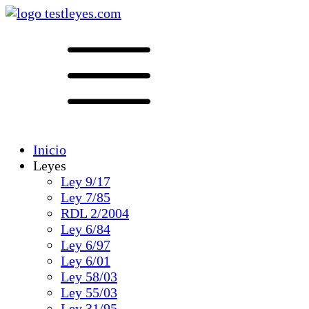
Inicio
Leyes
Ley 9/17
Ley 7/85
RDL 2/2004
Ley 6/84
Ley 6/97
Ley 6/01
Ley 58/03
Ley 55/03
Ley 31/95