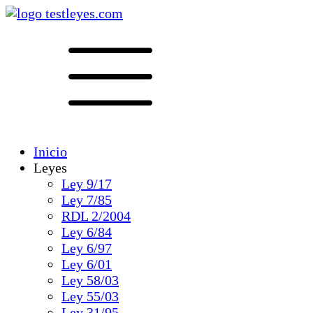
Inicio
Leyes
Ley 9/17
Ley 7/85
RDL 2/2004
Ley 6/84
Ley 6/97
Ley 6/01
Ley 58/03
Ley 55/03
Ley 31/95