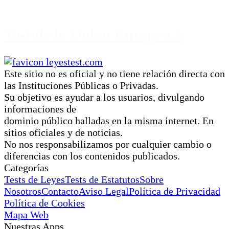
Test de la Unión Europea 5
Este sitio no es oficial y no tiene relación directa con
las Instituciones Públicas o Privadas.
Su objetivo es ayudar a los usuarios, divulgando
informaciones de
dominio público halladas en la misma internet. En
sitios oficiales y de noticias.
No nos responsabilizamos por cualquier cambio o
diferencias con los contenidos publicados.
Categorías
Tests de Leyes
Tests de Estatutos
Sobre
Nosotros
Contacto
Aviso Legal
Política de Privacidad
Política de Cookies
Mapa Web
Nuestras Apps